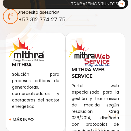
TRABAJEMOS JUNTOS
¿Necesita asesoría?
+57 312 774 27 75
MITHRA
MITHRA WEB
Solución para
SERVICE
procesos críticos de
Portal web
generadoras,
especializado para la
comercializadoras y
gestión y transmisión
operadoras del sector
de medida según
energético.
resolución Creg
038/2014, diseñada
+
MÁS INFO
con protocolos de
seguridad reforzados y