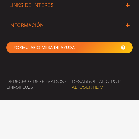
LINKS DE INTERÉS
INFORMACIÓN
FORMULARIO MESA DE AYUDA
DERECHOS RESERVADOS •
DESARROLLADO POR
EMPSII 2025
ALTOSENTIDO