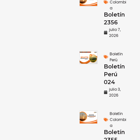
Colombi
a
Boletín
2356
julio 7,
2026
Boletín
Perú
Boletín
Perú
024
julio 3,
2026
Boletín
Colombi
a
Boletín