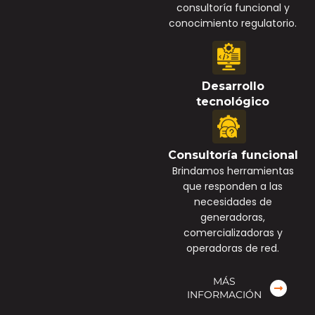
consultoría funcional y
conocimiento regulatorio.
Desarrollo
tecnológico
Consultoría funcional
Brindamos herramientas
que responden a las
necesidades de
generadoras,
comercializadoras y
operadoras de red.
MÁS
INFORMACIÓN