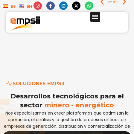
ES
EN
QUIÉNES SOMOS
SOLUCIONES EMPSII
Desarrollos tecnológicos para el
sector
minero - energético
Nos especializamos en crear plataformas que optimizan la
operación, el análisis y la gestión de procesos críticos en
empresas de generación, distribución y comercialización de
energía.