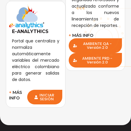
actualizada conforme
a los nuevos
lineamientos de
recepción de reportes.
E-ANALYTHICS
+
MÁS INFO
Portal que centraliza y
AMBIENTE QA -
normaliza
Versión 2.0
automáticamente
AMBIENTE PRD -
variables del mercado
Versión 2.0
eléctrico colombiano
para generar salidas
de datos.
+
MÁS
INICIAR
INFO
SESIÓN