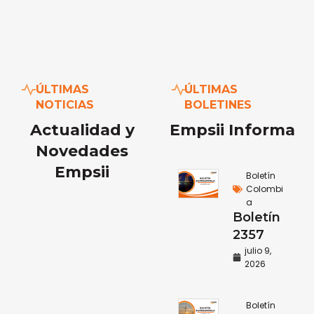
ÚLTIMAS
ÚLTIMAS
NOTICIAS
BOLETINES
Actualidad y
Empsii Informa
Novedades
Empsii
Boletín
Colombi
a
Boletín
2357
julio 9,
2026
Boletín