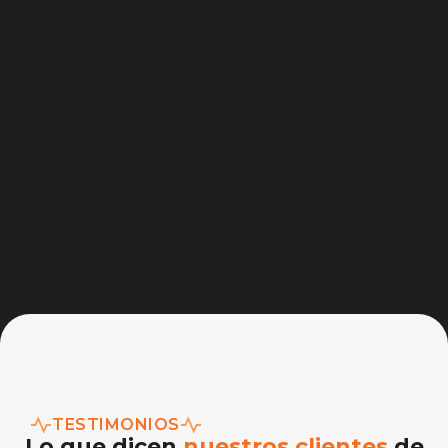
TESTIMONIOS
Lo que dicen
nuestros clientes
de