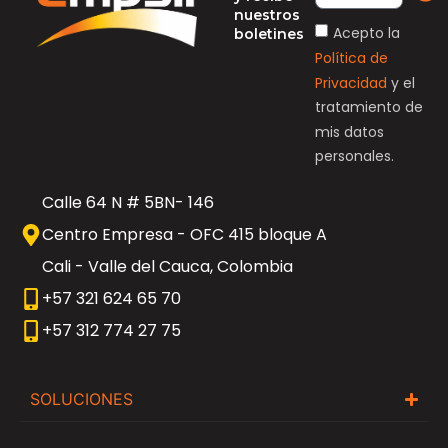
nuestros
Acepto la
boletines
Política de
Privacidad
y el
tratamiento de
mis datos
personales.
Calle 64 N # 5BN- 146
Centro Empresa - OFC 415 bloque A
Cali - Valle del Cauca, Colombia
+57 321 624 65 70
+57 312 774 27 75
SOLUCIONES