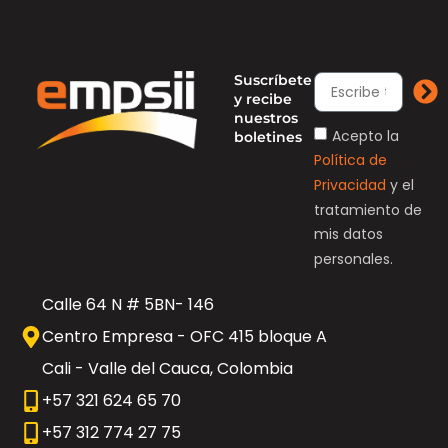
Suscríbete
y recibe
nuestros
Acepto la
boletines
Política de
Privacidad
y el
tratamiento de
mis datos
personales.
Calle 64 N # 5BN- 146
Centro Empresa - OFC 415 bloque A
Cali - Valle del Cauca, Colombia
+57 321 624 65 70
+57 312 774 27 75