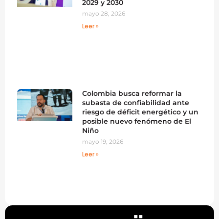
2029 y 2030
mayo 28, 2026
Leer »
Colombia busca reformar la
subasta de confiabilidad ante
riesgo de déficit energético y un
posible nuevo fenómeno de El
Niño
mayo 19, 2026
Leer »