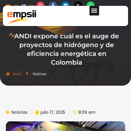
ES
EN
QUIÉNES SOMOS
ANDI expone cuál es el auge de
proyectos de hidrógeno y de
eficiencia energética en
Colombia
Inicio
Noticias
Noticias
julio 17, 2025
8:09 am