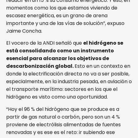
reducir en un 15 % su consumo energético. Y eso, en
momentos como los que estamos viviendo de
escasez energética, es un grano de arena
importante y una de las vías de solución”, expuso
Jaime Concha.
El vocero de la ANDI señaló que
el hidrógeno se
está consolidando como un instrumento
esencial para alcanzar los objetivos de
descarbonización global.
Esto en un contexto en
donde la electrificación directa no va a ser posible,
especialmente, en la industria pesada, en aviación o
el transporte marítimo: sectores en los que el
hidrógeno es visto como una oportunidad.
“Hoy el 96 % del hidrógeno que se produce es a
partir de gas natural o carbón, pero son un 4 %
proviene de electrólisis alimentadas de fuentes
renovadas y es ese es el reto: ir subiendo ese