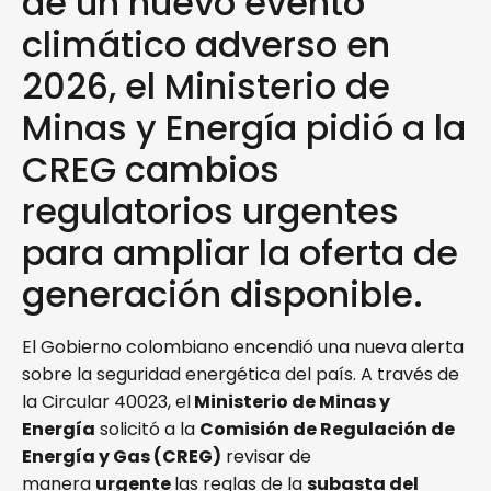
de un nuevo evento
climático adverso en
2026, el Ministerio de
Minas y Energía pidió a la
CREG cambios
regulatorios urgentes
para ampliar la oferta de
generación disponible.
El Gobierno colombiano encendió una nueva alerta
sobre la seguridad energética del país. A través de
la Circular 40023, el
Ministerio de Minas y
Energía
solicitó a la
Comisión de Regulación de
Energía y Gas (CREG)
revisar de
manera
urgente
las reglas de la
subasta del