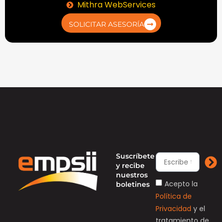
Mithra WebServices
SOLICITAR ASESORÍA
Suscríbete
y recibe
nuestros
Acepto la
boletines
Política de
Privacidad
y el
tratamiento de