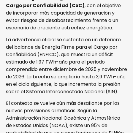
Cargo por Confiabilidad (CxC)
, con el objetivo
de incorporar más capacidad de generación y
evitar riesgos de desabastecimiento frente a un
escenario de creciente estrechez energética.
La advertencia oficial se sustenta en un deterioro
del balance de Energía Firme para el Cargo por
Confiabilidad (ENFICC), que muestra un déficit
estimado de 1,97 TWh-año para el periodo
comprendido entre diciembre de 2025 y noviembre
de 2026. La brecha se ampliaría hasta 3,9 TWh-año
en el ciclo siguiente, lo que incrementa la presión
sobre el Sistema Interconectado Nacional (SIN).
El contexto se vuelve aún más desafiante por las
nuevas previsiones climáticas. Según la
Administración Nacional Oceánica y Atmosférica
de Estados Unidos (NOAA), existe un 95% de
probabilidad de que un nuevo fenómeno de El Niño