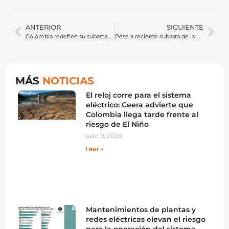
ANTERIOR
SIGUIENTE
Colombia redefine su subasta renovable: ¿Qué cambia para proyectos y compradores?
Pese a reciente subasta de la CREG, sistema eléctrico de Colombia tendría déficit para 2029 y 2030
MÁS
NOTICIAS
El reloj corre para el sistema
eléctrico: Ceera advierte que
Colombia llega tarde frente al
riesgo de El Niño
julio 9, 2026
Leer »
Mantenimientos de plantas y
redes eléctricas elevan el riesgo