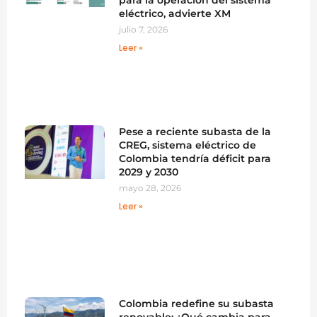
para la operación del sistema
eléctrico, advierte XM
julio 7, 2026
Leer »
Pese a reciente subasta de la
CREG, sistema eléctrico de
Colombia tendría déficit para
2029 y 2030
mayo 28, 2026
Leer »
Colombia redefine su subasta