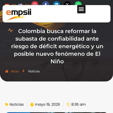
ES
EN
QUIÉNES SOMOS
Colombia busca reformar la
subasta de confiabilidad ante
riesgo de déficit energético y un
posible nuevo fenómeno de El
Niño
Inicio
Noticias
Noticias
mayo 19, 2026
8:36 am