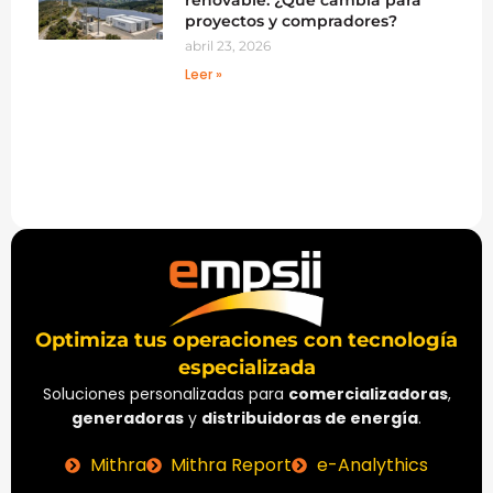
renovable: ¿Qué cambia para
proyectos y compradores?
abril 23, 2026
Leer »
Optimiza tus operaciones con tecnología
especializada
Soluciones personalizadas para
comercializadoras
,
generadoras
y
distribuidoras de energía
.
Mithra
Mithra Report
e-Analythics