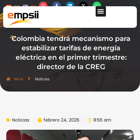
ES
EN
QUIÉNES SOMOS
Colombia tendrá mecanismo para
estabilizar tarifas de energía
eléctrica en el primer trimestre:
director de la CREG
Inicio
Noticias
Noticias
febrero 24, 2026
8:56 am