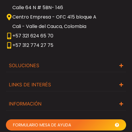
Calle 64 N # 5BN- 146
Centro Empresa - OFC 415 bloque A
Cali - Valle del Cauca, Colombia
+57 321 624 65 70
+57 312 774 27 75
SOLUCIONES
LINKS DE INTERÉS
INFORMACIÓN
FORMULARIO MESA DE AYUDA