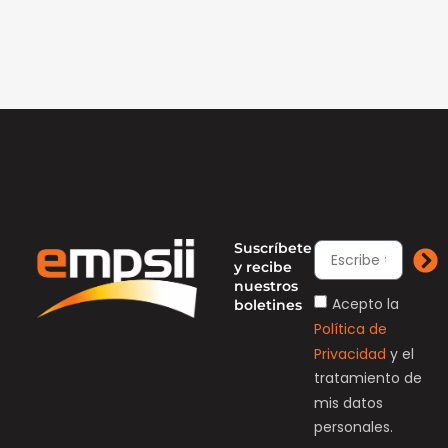
Suscríbete
y recibe
nuestros
Acepto la
boletines
Política de
Privacidad
y el
tratamiento de
mis datos
personales.