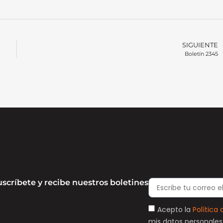
SIGUIENTE
Boletín 2345
uscríbete y recibe nuestros boletines
Acepto la
Política 
mis datos personales