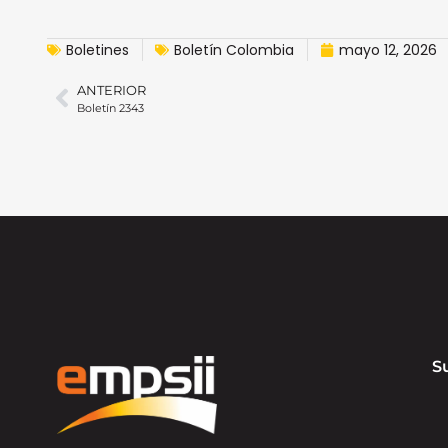
Boletines
Boletín Colombia
mayo 12, 2026
ANTERIOR
Boletín 2343
S