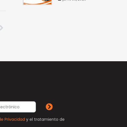
de Privacidad
y el tratamiento de
.