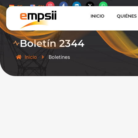
ES
EN
INICIO
QUIÉNES
Boletín 2344
Inicio
Boletines