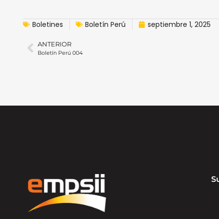
Boletines
Boletín Perú
septiembre 1, 2025
ANTERIOR
Boletín Perú 004
S