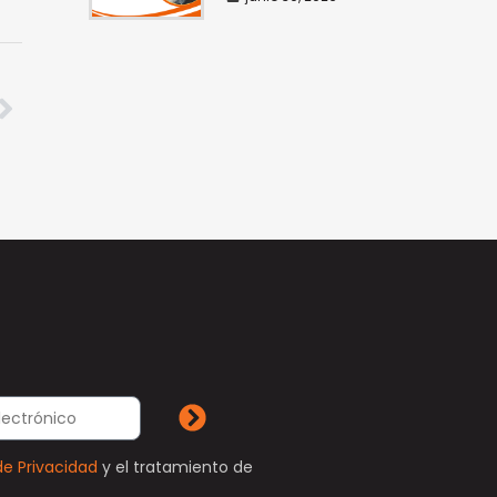
de Privacidad
y el tratamiento de
.