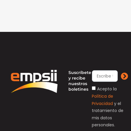
Suscríbete
y recibe
nuestros
Acepto la
boletines
Política de
Privacidad
y el
tratamiento de
mis datos
personales.