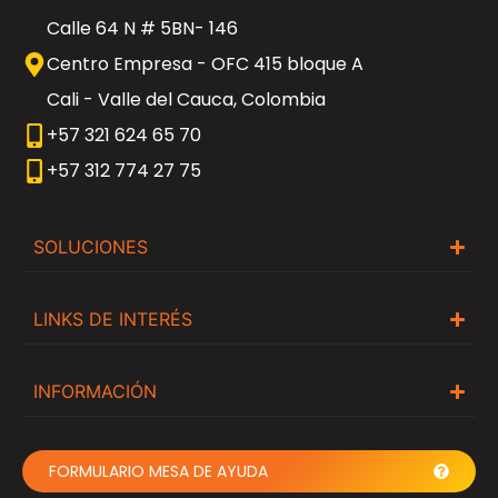
Calle 64 N # 5BN- 146
Centro Empresa - OFC 415 bloque A
Cali - Valle del Cauca, Colombia
+57 321 624 65 70
+57 312 774 27 75
SOLUCIONES
LINKS DE INTERÉS
INFORMACIÓN
FORMULARIO MESA DE AYUDA