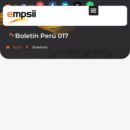
ES
EN
QUIÉNES SOMOS
Boletín Perú 017
Inicio
Boletines