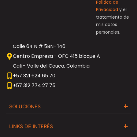
Política de
Privacidad
y el
tratamiento de
mis datos
personales.
Calle 64 N # 5BN- 146
Centro Empresa - OFC 415 bloque A
Cali - Valle del Cauca, Colombia
+57 321 624 65 70
+57 312 774 27 75
SOLUCIONES
LINKS DE INTERÉS