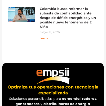
Colombia busca reformar la
subasta de confiabilidad ante
riesgo de déficit energético y un
posible nuevo fenómeno de El
Niño
mayo 19, 2026
Leer »
Optimiza tus operaciones con tecnología
especializada
Soluciones personalizadas para
comercializadoras
,
generadoras
y
distribuidoras de energía
.